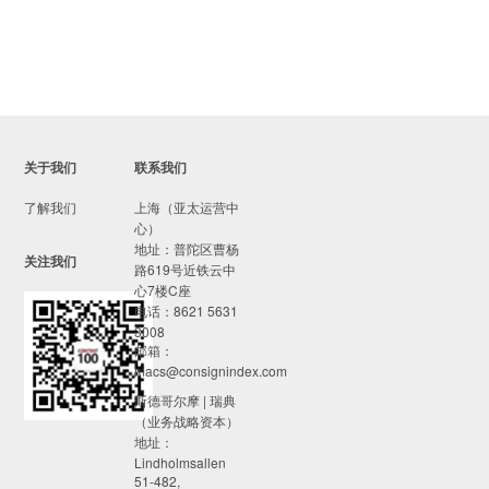
关于我们
联系我们
了解我们
上海（亚太运营中
心）
地址：普陀区曹杨
关注我们
路619号近铁云中
心7楼C座
电话：8621 5631
3008
邮箱：
macs@consignindex.com
斯德哥尔摩 | 瑞典
（业务战略资本）
地址：
Lindholmsallen
51-482,